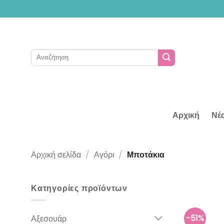
Μετάβαση
στο
περιεχόμενο
Αναζήτηση
για:
Αρχική
Νέ
Αρχική σελίδα
/
Αγόρι
/
Μποτάκια
Κατηγορίες προϊόντων
-51%
Αξεσουάρ