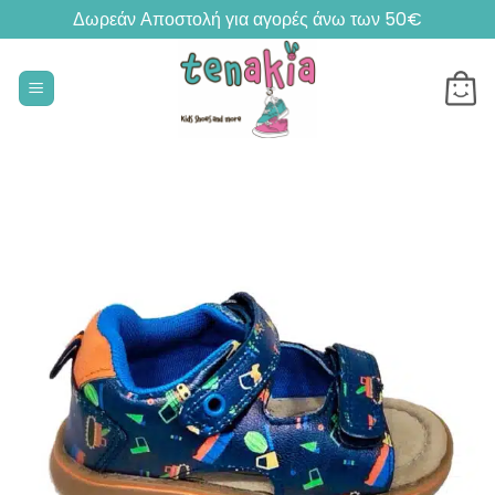
Δωρεάν Αποστολή για αγορές άνω των 50€
Μετάβαση
στο
περιεχόμενο