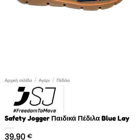
Αρχική σελίδα
/
Αγόρι
/
Πέδιλα
Safety Jogger Παιδικά Πέδιλα Blue Lay
39,90
€