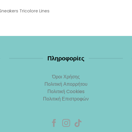
 Sneakers Tricolore Lines
Πληροφορίες
Όροι Χρήσης
Πολιτική Απορρήτου
Πολιτική Cookies
Πολιτική Επιστροφών