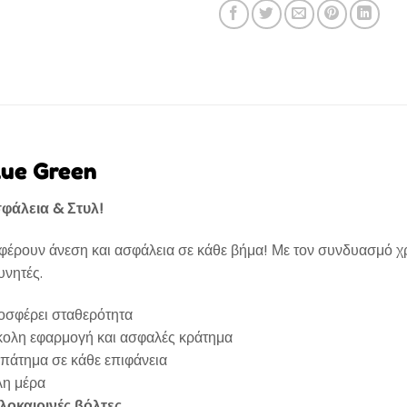
lue Green
σφάλεια & Στυλ!
έρουν άνεση και ασφάλεια σε κάθε βήμα! Με τον συνδυασμό χ
υνητές.
ροσφέρει σταθερότητα
κολη εφαρμογή και ασφαλές κράτημα
άτημα σε κάθε επιφάνεια
λη μέρα
λοκαιρινές βόλτες