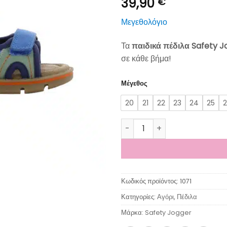
39,90
€
Μεγεθολόγιο
Τα
παιδικά πέδιλα Safety 
σε κάθε βήμα!
Μέγεθος
20
21
22
23
24
25
Safety Jogger Παιδικά Πέδιλ
Κωδικός προϊόντος:
1071
Κατηγορίες:
Αγόρι
,
Πέδιλα
Μάρκα:
Safety Jogger