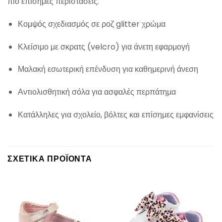
πιο επίσημες περιστάσεις.
Κομψός σχεδιασμός σε ροζ glitter χρώμα
Κλείσιμο με σκρατς (velcro) για άνετη εφαρμογή
Μαλακή εσωτερική επένδυση για καθημερινή άνεση
Αντιολισθητική σόλα για ασφαλές περπάτημα
Κατάλληλες για σχολείο, βόλτες και επίσημες εμφανίσεις
ΣΧΕΤΙΚΆ ΠΡΟΪΌΝΤΑ