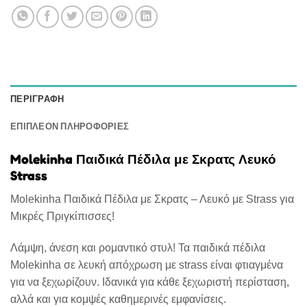
ΠΕΡΙΓΡΑΦΉ
ΕΠΙΠΛΈΟΝ ΠΛΗΡΟΦΟΡΊΕΣ
Molekinha Παιδικά Πέδιλα με Σκρατς Λευκό
Strass
Molekinha Παιδικά Πέδιλα με Σκρατς – Λευκό με Strass για
Μικρές Πριγκίπισσες!
Λάμψη, άνεση και ρομαντικό στυλ! Τα παιδικά πέδιλα
Molekinha σε λευκή απόχρωση με strass είναι φτιαγμένα
για να ξεχωρίζουν. Ιδανικά για κάθε ξεχωριστή περίσταση,
αλλά και για κομψές καθημερινές εμφανίσεις.