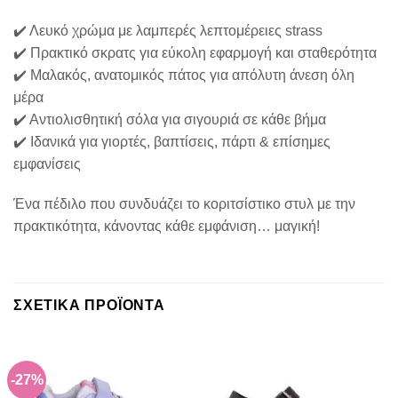
✔️ Λευκό χρώμα με λαμπερές λεπτομέρειες strass
✔️ Πρακτικό σκρατς για εύκολη εφαρμογή και σταθερότητα
✔️ Μαλακός, ανατομικός πάτος για απόλυτη άνεση όλη
μέρα
✔️ Αντιολισθητική σόλα για σιγουριά σε κάθε βήμα
✔️ Ιδανικά για γιορτές, βαπτίσεις, πάρτι & επίσημες
εμφανίσεις
Ένα πέδιλο που συνδυάζει το κοριτσίστικο στυλ με την
πρακτικότητα, κάνοντας κάθε εμφάνιση… μαγική!
ΣΧΕΤΙΚΆ ΠΡΟΪΌΝΤΑ
-27%