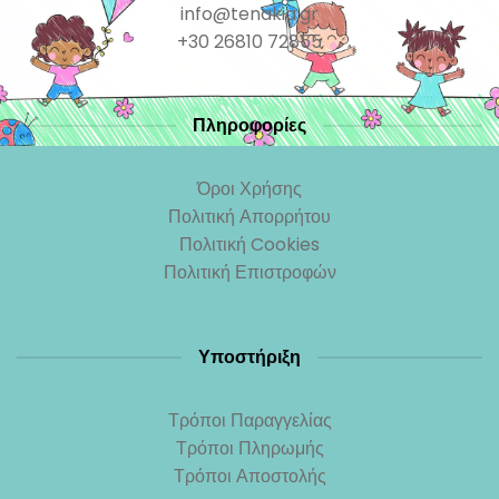
info@tenakia.gr
+30 26810 72855
Πληροφορίες
Όροι Χρήσης
Πολιτική Απορρήτου
Πολιτική Cookies
Πολιτική Επιστροφών
Υποστήριξη
Τρόποι Παραγγελίας
Τρόποι Πληρωμής
Τρόποι Αποστολής