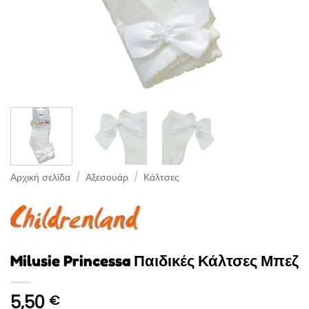
Αρχική σελίδα
/
Αξεσουάρ
/
Κάλτσες
Milusie Princessa Παιδικές Κάλτσες Μπεζ
5,50
€