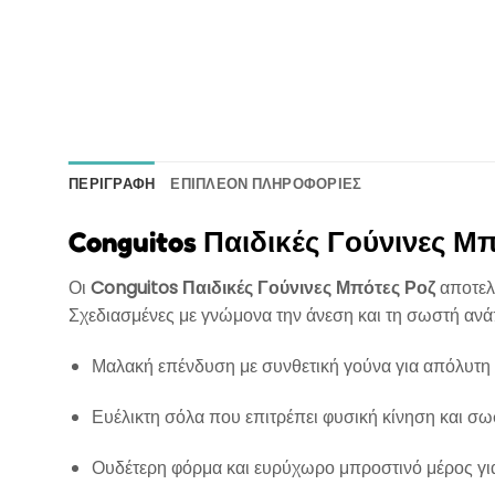
ΠΕΡΙΓΡΑΦΉ
ΕΠΙΠΛΈΟΝ ΠΛΗΡΟΦΟΡΊΕΣ
Conguitos Παιδικές Γούνινες Μ
Οι
Conguitos Παιδικές Γούνινες Μπότες Ροζ
αποτελο
Σχεδιασμένες με γνώμονα την άνεση και τη σωστή ανά
Μαλακή επένδυση με συνθετική γούνα για απόλυτη 
Ευέλικτη σόλα που επιτρέπει φυσική κίνηση και σω
Ουδέτερη φόρμα και ευρύχωρο μπροστινό μέρος γι