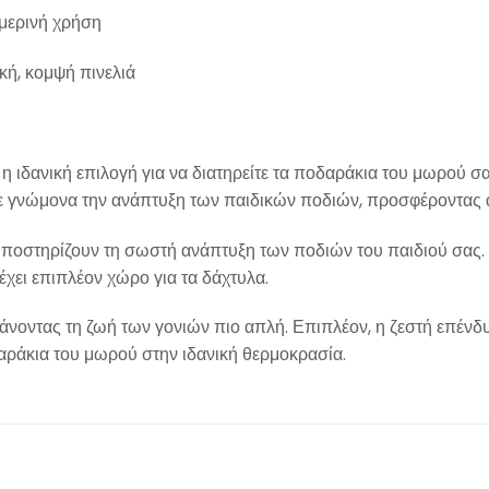
ημερινή χρήση
κή, κομψή πινελιά
 η ιδανική επιλογή για να διατηρείτε τα ποδαράκια του μωρού σας
με γνώμονα την ανάπτυξη των παιδικών ποδιών, προσφέροντας ά
υποστηρίζουν τη σωστή ανάπτυξη των ποδιών του παιδιού σας.
χει επιπλέον χώρο για τα δάχτυλα.
, κάνοντας τη ζωή των γονιών πιο απλή. Επιπλέον, η ζεστή επέ
αράκια του μωρού στην ιδανική θερμοκρασία.