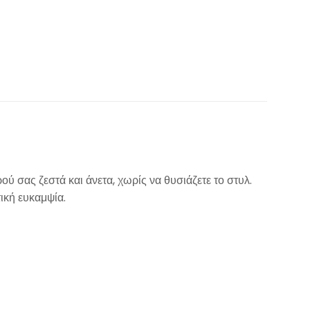
ού σας ζεστά και άνετα, χωρίς να θυσιάζετε το στυλ.
ική ευκαμψία.