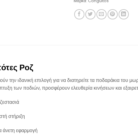
Μάρκα:
Conguitos
πότες Ροζ
ύν την ιδανική επιλογή για να διατηρείτε τα ποδαράκια του μωρ
πτυξη των ποδιών, προσφέρουν ελευθερία κινήσεων και εξαιρετ
ζεστασιά
στή στήριξη
α άνετη εφαρμογή