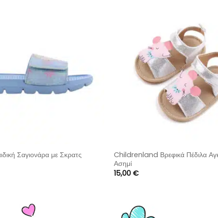
ική Σαγιονάρα με Σκρατς
Childrenland Βρεφικά Πέδιλα Αγ
Ασημί
15,00
€