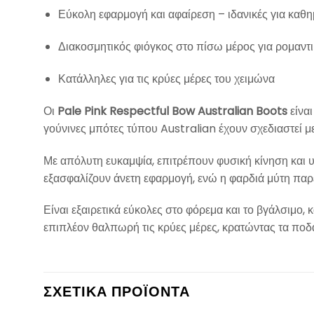
Εύκολη εφαρμογή και αφαίρεση – ιδανικές για καθ
Διακοσμητικός φιόγκος στο πίσω μέρος για ρομαντι
Κατάλληλες για τις κρύες μέρες του χειμώνα
Οι
Pale Pink Respectful Bow Australian Boots
είναι
γούνινες μπότες τύπου Australian έχουν σχεδιαστεί 
Με απόλυτη ευκαμψία, επιτρέπουν φυσική κίνηση και 
εξασφαλίζουν άνετη εφαρμογή, ενώ η φαρδιά μύτη παρέ
Είναι εξαιρετικά εύκολες στο φόρεμα και το βγάλσιμο
επιπλέον θαλπωρή τις κρύες μέρες, κρατώντας τα ποδ
ΣΧΕΤΙΚΆ ΠΡΟΪΌΝΤΑ