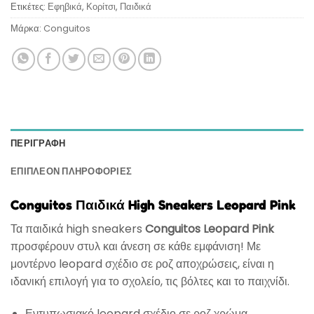
Ετικέτες:
Εφηβικά
,
Κορίτσι
,
Παιδικά
Μάρκα:
Conguitos
ΠΕΡΙΓΡΑΦΉ
ΕΠΙΠΛΈΟΝ ΠΛΗΡΟΦΟΡΊΕΣ
Conguitos Παιδικά High Sneakers Leopard Pink
Τα παιδικά high sneakers
Conguitos Leopard Pink
προσφέρουν στυλ και άνεση σε κάθε εμφάνιση! Με
μοντέρνο leopard σχέδιο σε ροζ αποχρώσεις, είναι η
ιδανική επιλογή για το σχολείο, τις βόλτες και το παιχνίδι.
Εντυπωσιακό leopard σχέδιο σε ροζ χρώμα