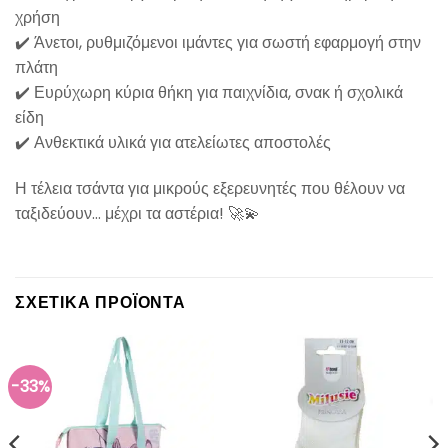
χρήση
✔️ Άνετοι, ρυθμιζόμενοι ιμάντες για σωστή εφαρμογή στην
πλάτη
✔️ Ευρύχωρη κύρια θήκη για παιχνίδια, σνακ ή σχολικά
είδη
✔️ Ανθεκτικά υλικά για ατελείωτες αποστολές
Η τέλεια τσάντα για μικρούς εξερευνητές που θέλουν να
ταξιδεύουν… μέχρι τα αστέρια! 🚀💫
ΣΧΕΤΙΚΆ ΠΡΟΪΌΝΤΑ
-33%