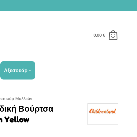
0,00
€
Αξεσουάρ
εσουάρ Μαλλιών
ιδική Βούρτσα
 Yellow