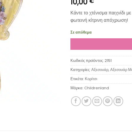
10,00
€
Κάντε το χτένισμα παιχνίδι μ
φωτεινή κίτρινη απόχρωση!
Σε απόθεμα
Κωδικός προϊόντος:
2151
Κατηγορίες:
Αξεσουάρ
,
Αξεσουάρ Μ
Ετικέτα:
Κορίτσι
Μάρκα:
Childrenland