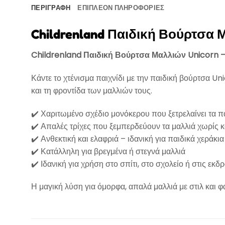
ΠΕΡΙΓΡΑΦΉ
ΕΠΙΠΛΈΟΝ ΠΛΗΡΟΦΟΡΊΕΣ
Childrenland Παιδική Βούρτσα 
Childrenland Παιδική Βούρτσα Μαλλιών Unicorn –
Κάντε το χτένισμα παιχνίδι με την παιδική βούρτσα U
και τη φροντίδα των μαλλιών τους.
✔️ Χαριτωμένο σχέδιο μονόκερου που ξετρελαίνει τα π
✔️ Απαλές τρίχες που ξεμπερδεύουν τα μαλλιά χωρίς 
✔️ Ανθεκτική και ελαφριά – ιδανική για παιδικά χεράκια
✔️ Κατάλληλη για βρεγμένα ή στεγνά μαλλιά
✔️ Ιδανική για χρήση στο σπίτι, στο σχολείο ή στις εκδ
Η μαγική λύση για όμορφα, απαλά μαλλιά με στιλ και φ