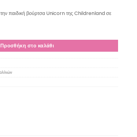
ε την παιδική βούρτσα Unicorn της Childrenland σε
Προσθήκη στο καλάθι
αλλιών