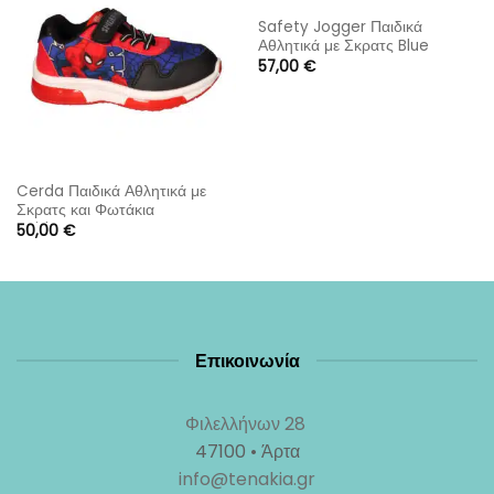
Safety Jogger Παιδικά
Αθλητικά με Σκρατς Blue
57,00
€
Cerda Παιδικά Αθλητικά με
Σκρατς και Φωτάκια
Spiderman
50,00
€
Επικοινωνία
Φιλελλήνων 28
47100 • Άρτα
info@tenakia.gr