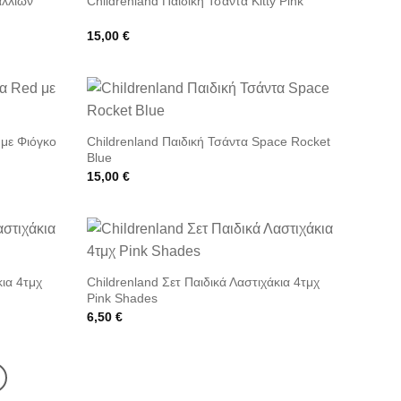
αλλιών
Childrenland Παιδική Τσάντα Kitty Pink
15,00
€
 με Φιόγκο
Childrenland Παιδική Τσάντα Space Rocket
Blue
15,00
€
κια 4τμχ
Childrenland Σετ Παιδικά Λαστιχάκια 4τμχ
Pink Shades
6,50
€