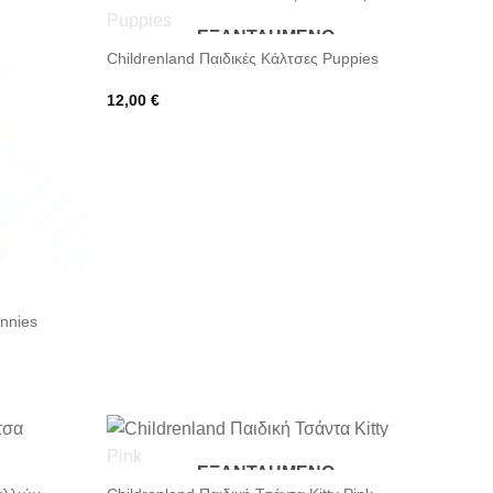
ΕΞΑΝΤΛΗΜΈΝΟ
Childrenland Παιδικές Κάλτσες Puppies
12,00
€
unnies
ΕΞΑΝΤΛΗΜΈΝΟ