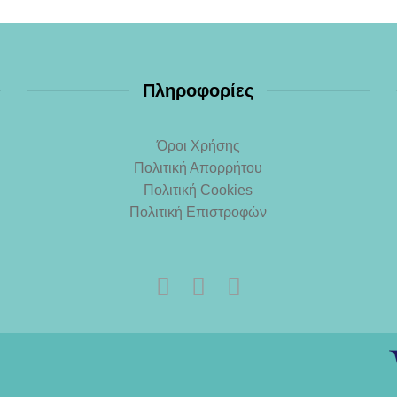
Πληροφορίες
Όροι Χρήσης
Πολιτική Απορρήτου
Πολιτική Cookies
Πολιτική Επιστροφών