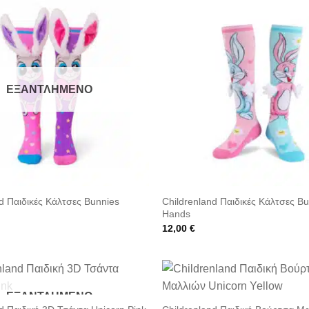
ΕΞΑΝΤΛΗΜΈΝΟ
d Παιδικές Κάλτσες Bunnies
Childrenland Παιδικές Κάλτσες B
Hands
12,00
€
ΕΞΑΝΤΛΗΜΈΝΟ