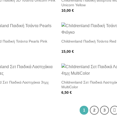
d Παιδική 3D Τσάντα Unicorn Pink
Childrenland Παιδική Βούρτσα Μ
Unicorn Yellow
10,00
€
d Παιδική Τσάντα Pearls Pink
Childrenland Παιδική Τσάντα Red
15,00
€
d Σετ Παιδικά Λαστιχάκια 3τμχ
Childrenland Σετ Παιδικά Λαστιχά
MultiColor
6,50
€
1
2
3