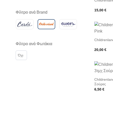
Childrenlan
15,00
€
Φίλτρο ανά Brand
Childrenlan
Φίλτρο ανά Φωτάκια
20,00
€
Όχι
Childrenlan
Σούρες
6,50
€